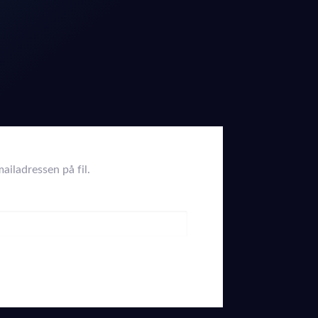
ailadressen på fil.