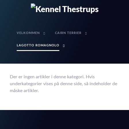
VELKOMMEN
CAIRN TERRIER
LAGOTTO ROMAGNOLO
Der er ingen artikler i denne kategori. Hvis
underkategorier vises på denne side, så indeholder de
måske artikler.