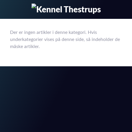
Der er ingen artikler i denne kategori. Hvis
underkategorier vises på denne side, så indeholder de
måske artikler.